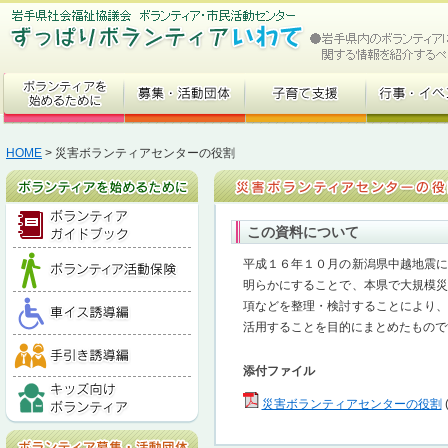
HOME
> 災害ボランティアセンターの役割
この資料について
平成１６年１０月の新潟県中越地震
明らかにすることで、本県で大規模
項などを整理・検討することにより
活用することを目的にまとめたもので
添付ファイル
災害ボランティアセンターの役割