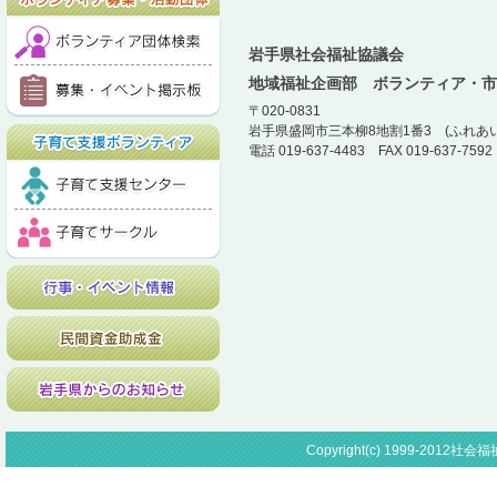
岩手県社会福祉協議会
地域福祉企画部 ボランティア・市
〒020-0831
岩手県盛岡市三本柳8地割1番3 (ふれあ
電話 019-637-4483 FAX 019-637-7
Copyright(c) 1999-2012社会